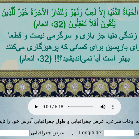
ه اوقات شرعی، عرض جغرافیایی و طول جغرافیایی آدرس خود را تایپ 
ی
عرض جغرافیایی , Longitude: