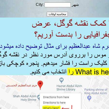
شهر
City: